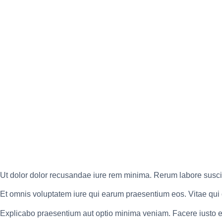
est
Ut dolor dolor recusandae iure rem minima. Rerum labore suscip
Et omnis voluptatem iure qui earum praesentium eos. Vitae qui
Explicabo praesentium aut optio minima veniam. Facere iusto ei