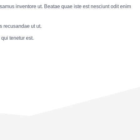
us inventore ut. Beatae quae iste est nesciunt odit enim
s recusandae ut ut.
qui tenetur est.