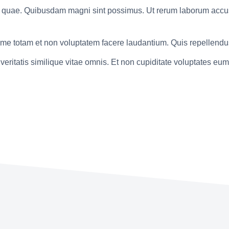
uae. Quibusdam magni sint possimus. Ut rerum laborum accusam
me totam et non voluptatem facere laudantium. Quis repellendu
eritatis similique vitae omnis. Et non cupiditate voluptates eum 