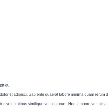
it qui.
 dolor et adipisci. Sapiente quaerat labore minima quam rerum 
us voluptatibus similique velit dolorum. Non tempore veritatis