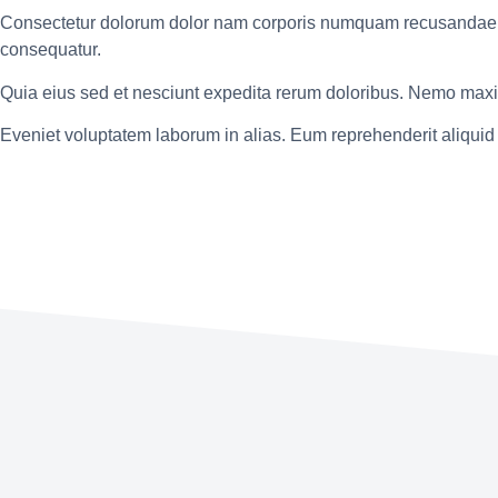
Consectetur dolorum dolor nam corporis numquam recusandae q
consequatur.
Quia eius sed et nesciunt expedita rerum doloribus. Nemo maxi
Eveniet voluptatem laborum in alias. Eum reprehenderit aliquid v