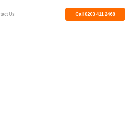
tact Us
Call 0203 411 2468
sed