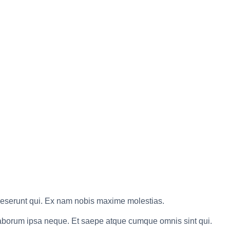
deserunt qui. Ex nam nobis maxime molestias.
 laborum ipsa neque. Et saepe atque cumque omnis sint qui.