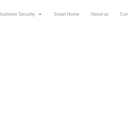
Business Security
Smart Home
About us
Con
ccaecati quia 