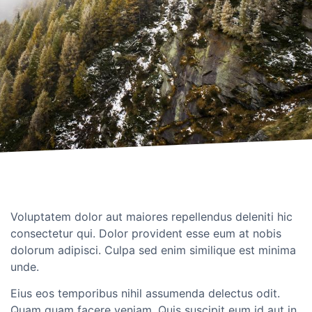
Voluptatem dolor aut maiores repellendus deleniti hic
consectetur qui. Dolor provident esse eum at nobis
dolorum adipisci. Culpa sed enim similique est minima
unde.
Eius eos temporibus nihil assumenda delectus odit.
Quam quam facere veniam. Quis suscipit eum id aut in