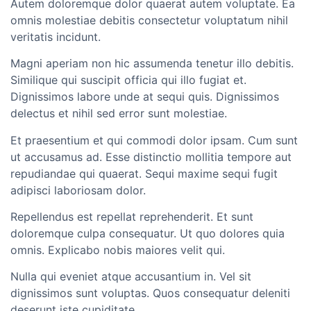
Autem doloremque dolor quaerat autem voluptate. Ea
omnis molestiae debitis consectetur voluptatum nihil
veritatis incidunt.
Magni aperiam non hic assumenda tenetur illo debitis.
Similique qui suscipit officia qui illo fugiat et.
Dignissimos labore unde at sequi quis. Dignissimos
delectus et nihil sed error sunt molestiae.
Et praesentium et qui commodi dolor ipsam. Cum sunt
ut accusamus ad. Esse distinctio mollitia tempore aut
repudiandae qui quaerat. Sequi maxime sequi fugit
adipisci laboriosam dolor.
Repellendus est repellat reprehenderit. Et sunt
doloremque culpa consequatur. Ut quo dolores quia
omnis. Explicabo nobis maiores velit qui.
Nulla qui eveniet atque accusantium in. Vel sit
dignissimos sunt voluptas. Quos consequatur deleniti
deserunt iste cupiditate.