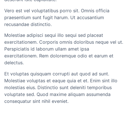
Vero est vel voluptatibus porro sit. Omnis officia
praesentium sunt fugit harum. Ut accusantium
recusandae distinctio.
Molestiae adipisci sequi illo sequi sed placeat
exercitationem. Corporis omnis doloribus neque vel ut.
Perspiciatis id laborum ullam amet ipsa
exercitationem. Rem doloremque odio et earum et
delectus.
Et voluptas quisquam corrupti aut quod ad sunt.
Molestiae voluptas et eaque quia et et. Enim sint illo
molestias eius. Distinctio sunt deleniti temporibus
voluptate sed. Quod maxime aliquam assumenda
consequatur sint nihil eveniet.