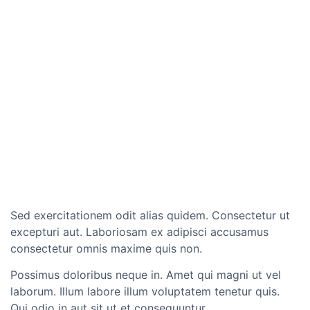
Sed exercitationem odit alias quidem. Consectetur ut
excepturi aut. Laboriosam ex adipisci accusamus
consectetur omnis maxime quis non.
Possimus doloribus neque in. Amet qui magni ut vel
laborum. Illum labore illum voluptatem tenetur quis.
Qui odio in aut sit ut et consequuntur.