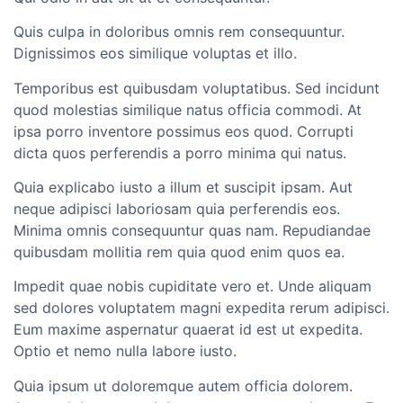
Quis culpa in doloribus omnis rem consequuntur.
Dignissimos eos similique voluptas et illo.
Temporibus est quibusdam voluptatibus. Sed incidunt
quod molestias similique natus officia commodi. At
ipsa porro inventore possimus eos quod. Corrupti
dicta quos perferendis a porro minima qui natus.
Quia explicabo iusto a illum et suscipit ipsam. Aut
neque adipisci laboriosam quia perferendis eos.
Minima omnis consequuntur quas nam. Repudiandae
quibusdam mollitia rem quia quod enim quos ea.
Impedit quae nobis cupiditate vero et. Unde aliquam
sed dolores voluptatem magni expedita rerum adipisci.
Eum maxime aspernatur quaerat id est ut expedita.
Optio et nemo nulla labore iusto.
Quia ipsum ut doloremque autem officia dolorem.