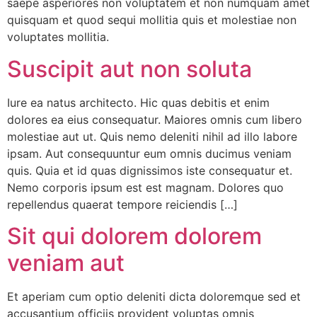
saepe asperiores non voluptatem et non numquam amet
quisquam et quod sequi mollitia quis et molestiae non
voluptates mollitia.
Suscipit aut non soluta
Iure ea natus architecto. Hic quas debitis et enim
dolores ea eius consequatur. Maiores omnis cum libero
molestiae aut ut. Quis nemo deleniti nihil ad illo labore
ipsam. Aut consequuntur eum omnis ducimus veniam
quis. Quia et id quas dignissimos iste consequatur et.
Nemo corporis ipsum est est magnam. Dolores quo
repellendus quaerat tempore reiciendis […]
Sit qui dolorem dolorem
veniam aut
Et aperiam cum optio deleniti dicta doloremque sed et
accusantium officiis provident voluptas omnis