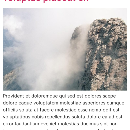
Provident et doloremque qui sed est dolores saepe
dolore eaque voluptatem molestiae asperiores cumque
officiis soluta at facere molestiae esse nemo odit est
voluptatibus nobis repellendus soluta dolore ea ad est
error laudantium eveniet molestias ducimus sint non