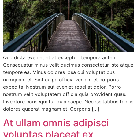
Quo dicta eveniet et at excepturi tempora autem.
Consequatur minus velit ducimus consectetur iste atque
tempore ea. Minus dolores ipsa qui voluptatibus
numquam et. Sint culpa officia veniam et corporis
expedita. Nostrum aut eveniet repellat dolor. Porro
nostrum velit voluptatem officia quia provident quas.
Inventore consequatur quia saepe. Necessitatibus facilis
dolores quaerat magnam et. Corporis […]
At ullam omnis adipisci
voluptas placeat ex