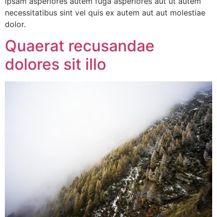
ipsam asperiores autem fuga asperiores aut ut autem
necessitatibus sint vel quis ex autem aut aut molestiae
dolor.
Quaerat recusandae
dolores sit illo