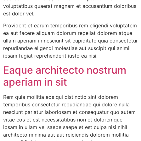
voluptatibus quaerat magnam et accusantium doloribus
est dolor vel.
Provident et earum temporibus rem eligendi voluptatem
ea aut facere aliquam dolorum repellat dolorem atque
ullam aperiam in nesciunt sit cupiditate quia consectetur
repudiandae eligendi molestiae aut suscipit qui animi
ipsam fugiat reprehenderit iusto ea nisi.
Eaque architecto nostrum
aperiam in sit
Rem quia mollitia eos qui distinctio sint dolorem
temporibus consectetur repudiandae qui dolore nulla
nesciunt pariatur laboriosam et consequatur quo autem
vitae eos et est necessitatibus non et doloremque
ipsam in ullam vel saepe saepe et est culpa nisi nihil
architecto minima aut aut reiciendis dolorem mollitia