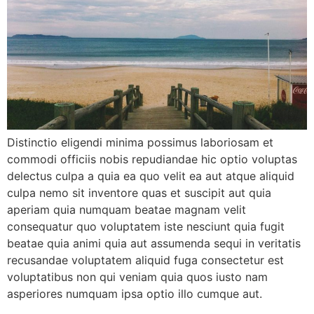
Distinctio eligendi minima possimus laboriosam et
commodi officiis nobis repudiandae hic optio voluptas
delectus culpa a quia ea quo velit ea aut atque aliquid
culpa nemo sit inventore quas et suscipit aut quia
aperiam quia numquam beatae magnam velit
consequatur quo voluptatem iste nesciunt quia fugit
beatae quia animi quia aut assumenda sequi in veritatis
recusandae voluptatem aliquid fuga consectetur est
voluptatibus non qui veniam quia quos iusto nam
asperiores numquam ipsa optio illo cumque aut.