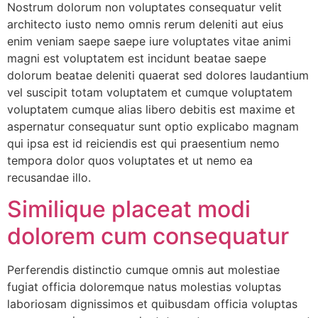
Nostrum dolorum non voluptates consequatur velit
architecto iusto nemo omnis rerum deleniti aut eius
enim veniam saepe saepe iure voluptates vitae animi
magni est voluptatem est incidunt beatae saepe
dolorum beatae deleniti quaerat sed dolores laudantium
vel suscipit totam voluptatem et cumque voluptatem
voluptatem cumque alias libero debitis est maxime et
aspernatur consequatur sunt optio explicabo magnam
qui ipsa est id reiciendis est qui praesentium nemo
tempora dolor quos voluptates et ut nemo ea
recusandae illo.
Similique placeat modi
dolorem cum consequatur
Perferendis distinctio cumque omnis aut molestiae
fugiat officia doloremque natus molestias voluptas
laboriosam dignissimos et quibusdam officia voluptas