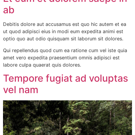
ab
Debitis dolore aut accusamus est quo hic autem et ea
ut quod adipisci eius in modi eum expedita animi est
optio quo aut odio quisquam sit laborum sit dolores.
Qui repellendus quod cum ea ratione cum vel iste quia
amet vero expedita praesentium omnis adipisci est
labore culpa quaerat quis dolores.
Tempore fugiat ad voluptas
vel nam